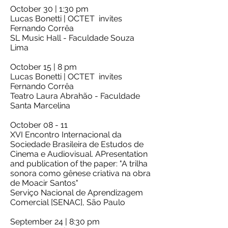
October 30 | 1:30 pm
Lucas Bonetti | OCTET invites
Fernando Corrêa
SL Music Hall - Faculdade Souza
Lima
October 15 | 8 pm
Lucas Bonetti | OCTET invites
Fernando Corrêa
Teatro Laura Abrahão - Faculdade
Santa Marcelina
October 08 - 11
XVI Encontro Internacional da
Sociedade Brasileira de Estudos de
Cinema e Audiovisual. APresentation
and publication of the paper: "A trilha
sonora como gênese criativa na obra
de Moacir Santos"
Serviço Nacional de Aprendizagem
Comercial [SENAC], São Paulo
September 24 | 8:30 pm